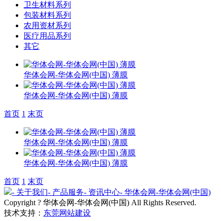
卫生材料系列
包装材料系列
农用资材系列
医疗用品系列
其它
华体会网-华体会网(中国) 薄膜
华体会网-华体会网(中国) 薄膜
首页
1
末页
华体会网-华体会网(中国) 薄膜
华体会网-华体会网(中国) 薄膜
首页
1
末页
- 关于我们
- 产品服务
- 资讯中心
- 华体会网-华体会网(中国)
Copyright ? 华体会网-华体会网(中国) All Rights Reserved.
技术支持：
东莞网站建设