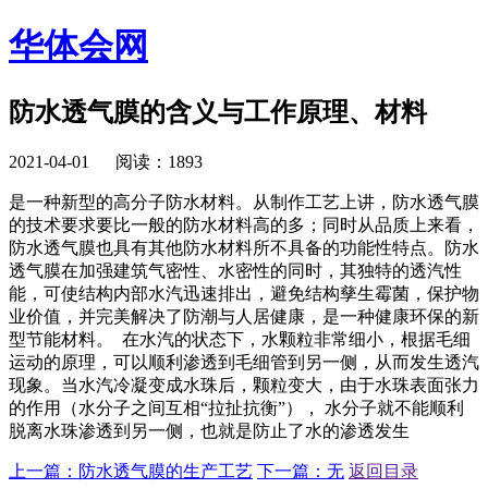
华体会网
防水透气膜的含义与工作原理、材料
2021-04-01 阅读：1893
是一种新型的高分子防水材料。从制作工艺上讲，防水透气膜
的技术要求要比一般的防水材料高的多；同时从品质上来看，
防水透气膜也具有其他防水材料所不具备的功能性特点。防水
透气膜在加强建筑气密性、水密性的同时，其独特的透汽性
能，可使结构内部水汽迅速排出，避免结构孳生霉菌，保护物
业价值，并完美解决了防潮与人居健康，是一种健康环保的新
型节能材料。 在水汽的状态下，水颗粒非常细小，根据毛细
运动的原理，可以顺利渗透到毛细管到另一侧，从而发生透汽
现象。当水汽冷凝变成水珠后，颗粒变大，由于水珠表面张力
的作用（水分子之间互相“拉扯抗衡”）， 水分子就不能顺利
脱离水珠渗透到另一侧，也就是防止了水的渗透发生
上一篇：
防水透气膜的生产工艺
下一篇：
无
返回目录