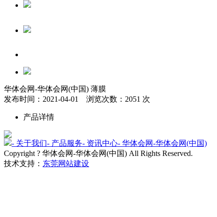
华体会网-华体会网(中国) 薄膜
发布时间：2021-04-01 浏览次数：2051 次
产品详情
- 关于我们
- 产品服务
- 资讯中心
- 华体会网-华体会网(中国)
Copyright ? 华体会网-华体会网(中国) All Rights Reserved.
技术支持：
东莞网站建设