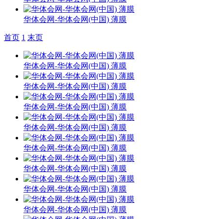
华体会网-华体会网(中国) 薄膜
首页
1
末页
华体会网-华体会网(中国) 薄膜
华体会网-华体会网(中国) 薄膜
华体会网-华体会网(中国) 薄膜
华体会网-华体会网(中国) 薄膜
华体会网-华体会网(中国) 薄膜
华体会网-华体会网(中国) 薄膜
华体会网-华体会网(中国) 薄膜
华体会网-华体会网(中国) 薄膜